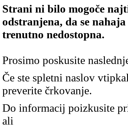
Strani ni bilo mogoče najt
odstranjena, da se nahaja
trenutno nedostopna.
Prosimo poskusite naslednj
Če ste spletni naslov vtipkal
preverite črkovanje.
Do informacij poizkusite pr
ali