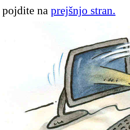
pojdite na
prejšnjo stran.