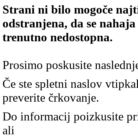
Strani ni bilo mogoče najt
odstranjena, da se nahaja
trenutno nedostopna.
Prosimo poskusite naslednj
Če ste spletni naslov vtipkal
preverite črkovanje.
Do informacij poizkusite pr
ali