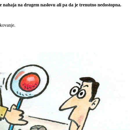
 se nahaja na drugem naslovu ali pa da je trenutno nedostopna.
rkovanje.