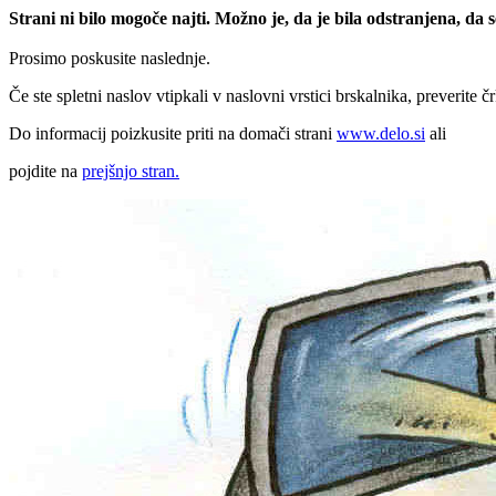
Strani ni bilo mogoče najti. Možno je, da je bila odstranjena, da
Prosimo poskusite naslednje.
Če ste spletni naslov vtipkali v naslovni vrstici brskalnika, preverite č
Do informacij poizkusite priti na domači strani
www.delo.si
ali
pojdite na
prejšnjo stran.