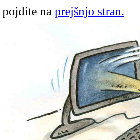
pojdite na
prejšnjo stran.