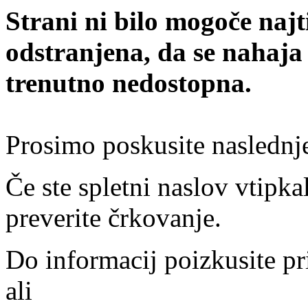
Strani ni bilo mogoče najt
odstranjena, da se nahaja
trenutno nedostopna.
Prosimo poskusite naslednj
Če ste spletni naslov vtipkal
preverite črkovanje.
Do informacij poizkusite pr
ali