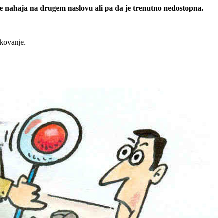
 se nahaja na drugem naslovu ali pa da je trenutno nedostopna.
rkovanje.