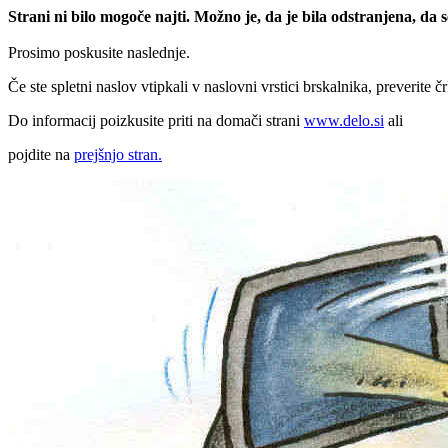
Strani ni bilo mogoče najti. Možno je, da je bila odstranjena, da
Prosimo poskusite naslednje.
Če ste spletni naslov vtipkali v naslovni vrstici brskalnika, preverite č
Do informacij poizkusite priti na domači strani
www.delo.si
ali
pojdite na
prejšnjo stran.