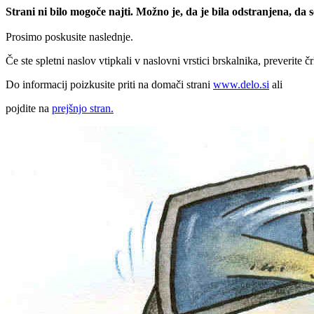
Strani ni bilo mogoče najti. Možno je, da je bila odstranjena, da
Prosimo poskusite naslednje.
Če ste spletni naslov vtipkali v naslovni vrstici brskalnika, preverite č
Do informacij poizkusite priti na domači strani
www.delo.si
ali
pojdite na
prejšnjo stran.