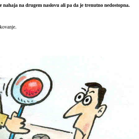
 se nahaja na drugem naslovu ali pa da je trenutno nedostopna.
rkovanje.