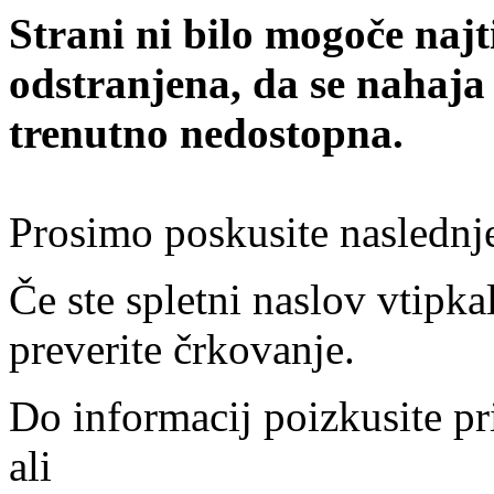
Strani ni bilo mogoče najt
odstranjena, da se nahaja
trenutno nedostopna.
Prosimo poskusite naslednj
Če ste spletni naslov vtipkal
preverite črkovanje.
Do informacij poizkusite pr
ali