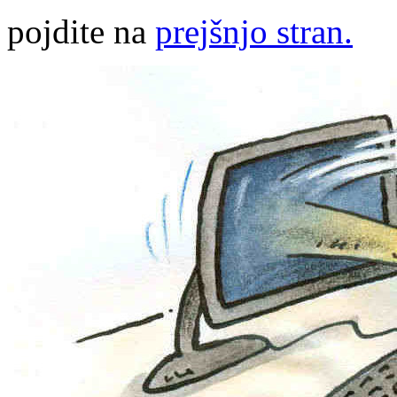
pojdite na
prejšnjo stran.