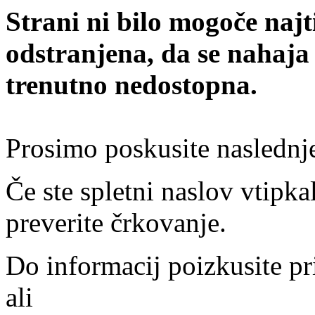
Strani ni bilo mogoče najt
odstranjena, da se nahaja
trenutno nedostopna.
Prosimo poskusite naslednj
Če ste spletni naslov vtipkal
preverite črkovanje.
Do informacij poizkusite pr
ali