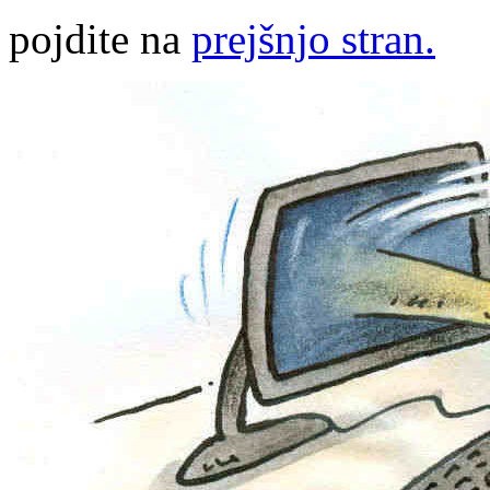
pojdite na
prejšnjo stran.