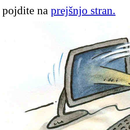
pojdite na
prejšnjo stran.