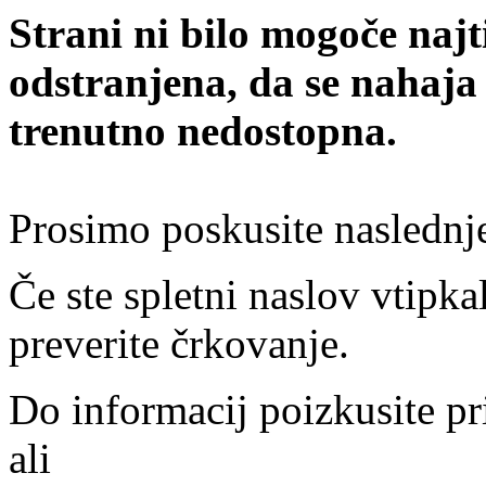
Strani ni bilo mogoče najt
odstranjena, da se nahaja
trenutno nedostopna.
Prosimo poskusite naslednj
Če ste spletni naslov vtipkal
preverite črkovanje.
Do informacij poizkusite pr
ali