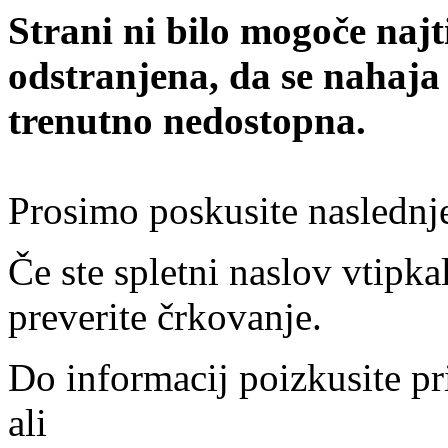
Strani ni bilo mogoče najt
odstranjena, da se nahaja
trenutno nedostopna.
Prosimo poskusite naslednj
Če ste spletni naslov vtipkal
preverite črkovanje.
Do informacij poizkusite pr
ali