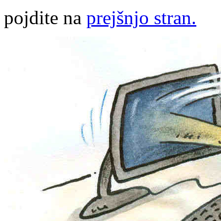
pojdite na
prejšnjo stran.