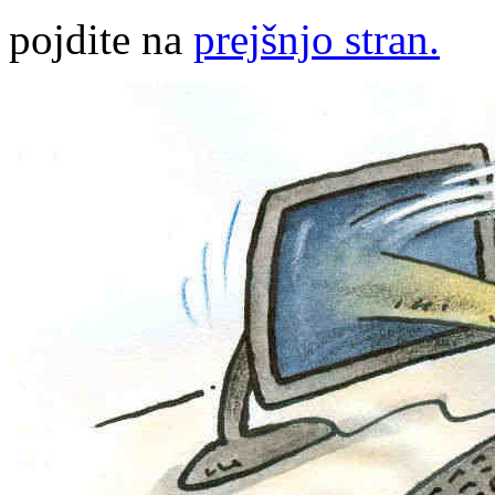
pojdite na
prejšnjo stran.