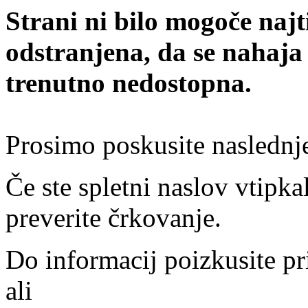
Strani ni bilo mogoče najt
odstranjena, da se nahaja
trenutno nedostopna.
Prosimo poskusite naslednj
Če ste spletni naslov vtipkal
preverite črkovanje.
Do informacij poizkusite pr
ali