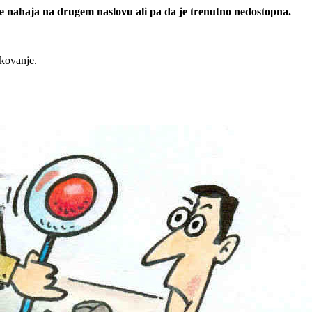
 se nahaja na drugem naslovu ali pa da je trenutno nedostopna.
rkovanje.