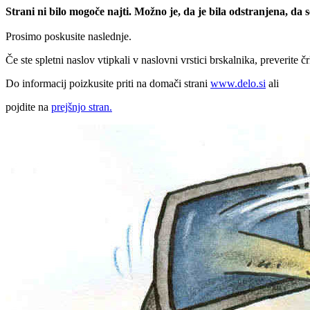
Strani ni bilo mogoče najti. Možno je, da je bila odstranjena, da
Prosimo poskusite naslednje.
Če ste spletni naslov vtipkali v naslovni vrstici brskalnika, preverite č
Do informacij poizkusite priti na domači strani
www.delo.si
ali
pojdite na
prejšnjo stran.