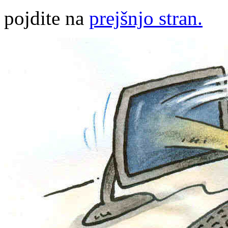
pojdite na
prejšnjo stran.