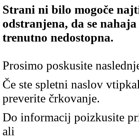
Strani ni bilo mogoče najt
odstranjena, da se nahaja
trenutno nedostopna.
Prosimo poskusite naslednj
Če ste spletni naslov vtipkal
preverite črkovanje.
Do informacij poizkusite pr
ali