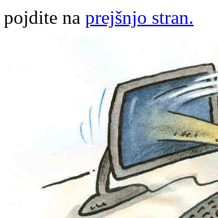
pojdite na
prejšnjo stran.