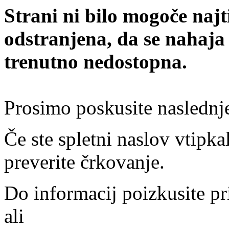
Strani ni bilo mogoče najt
odstranjena, da se nahaja
trenutno nedostopna.
Prosimo poskusite naslednj
Če ste spletni naslov vtipkal
preverite črkovanje.
Do informacij poizkusite pr
ali