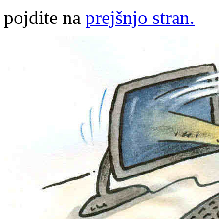
pojdite na
prejšnjo stran.