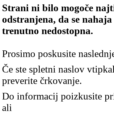
Strani ni bilo mogoče najt
odstranjena, da se nahaja
trenutno nedostopna.
Prosimo poskusite naslednj
Če ste spletni naslov vtipkal
preverite črkovanje.
Do informacij poizkusite pr
ali