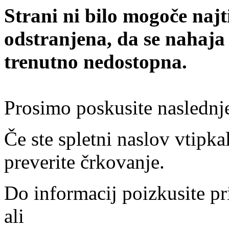
Strani ni bilo mogoče najt
odstranjena, da se nahaja
trenutno nedostopna.
Prosimo poskusite naslednj
Če ste spletni naslov vtipkal
preverite črkovanje.
Do informacij poizkusite pr
ali