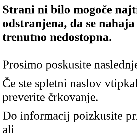
Strani ni bilo mogoče najt
odstranjena, da se nahaja
trenutno nedostopna.
Prosimo poskusite naslednj
Če ste spletni naslov vtipkal
preverite črkovanje.
Do informacij poizkusite pr
ali