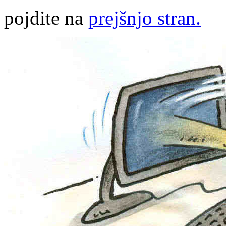
pojdite na
prejšnjo stran.