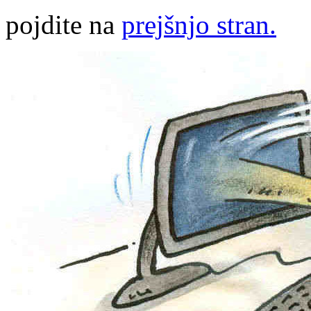
pojdite na
prejšnjo stran.