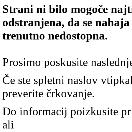
Strani ni bilo mogoče najt
odstranjena, da se nahaja
trenutno nedostopna.
Prosimo poskusite naslednj
Če ste spletni naslov vtipkal
preverite črkovanje.
Do informacij poizkusite pr
ali