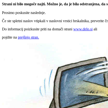
Strani ni bilo mogoče najti. Možno je, da je bila odstranjena, da
Prosimo poskusite naslednje.
Če ste spletni naslov vtipkali v naslovni vrstici brskalnika, preverite č
Do informacij poizkusite priti na domači strani
www.delo.si
ali
pojdite na
prejšnjo stran.