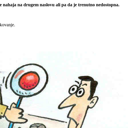
 se nahaja na drugem naslovu ali pa da je trenutno nedostopna.
rkovanje.