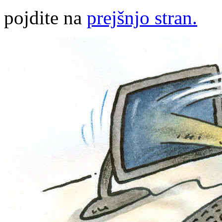
pojdite na
prejšnjo stran.