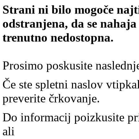
Strani ni bilo mogoče najt
odstranjena, da se nahaja
trenutno nedostopna.
Prosimo poskusite naslednj
Če ste spletni naslov vtipkal
preverite črkovanje.
Do informacij poizkusite pr
ali