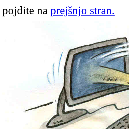
pojdite na
prejšnjo stran.