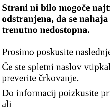
Strani ni bilo mogoče najt
odstranjena, da se nahaja
trenutno nedostopna.
Prosimo poskusite naslednj
Če ste spletni naslov vtipkal
preverite črkovanje.
Do informacij poizkusite pr
ali