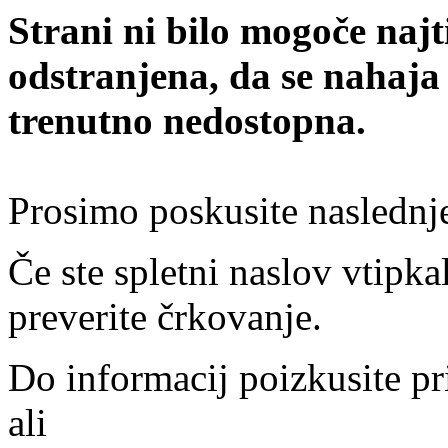
Strani ni bilo mogoče najt
odstranjena, da se nahaja
trenutno nedostopna.
Prosimo poskusite naslednj
Če ste spletni naslov vtipkal
preverite črkovanje.
Do informacij poizkusite pr
ali