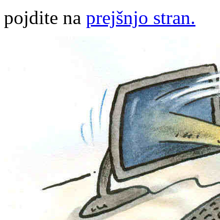
pojdite na
prejšnjo stran.