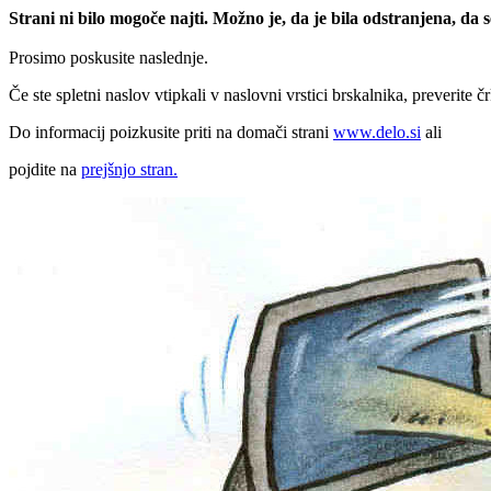
Strani ni bilo mogoče najti. Možno je, da je bila odstranjena, da
Prosimo poskusite naslednje.
Če ste spletni naslov vtipkali v naslovni vrstici brskalnika, preverite č
Do informacij poizkusite priti na domači strani
www.delo.si
ali
pojdite na
prejšnjo stran.