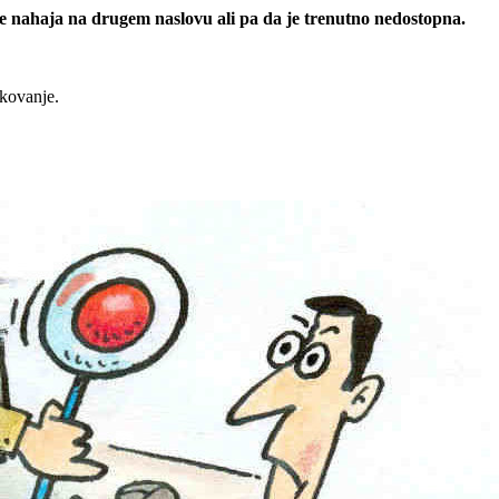
 se nahaja na drugem naslovu ali pa da je trenutno nedostopna.
rkovanje.