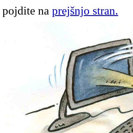
pojdite na
prejšnjo stran.