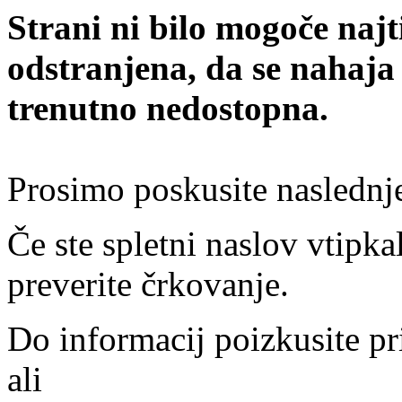
Strani ni bilo mogoče najt
odstranjena, da se nahaja
trenutno nedostopna.
Prosimo poskusite naslednj
Če ste spletni naslov vtipkal
preverite črkovanje.
Do informacij poizkusite pr
ali