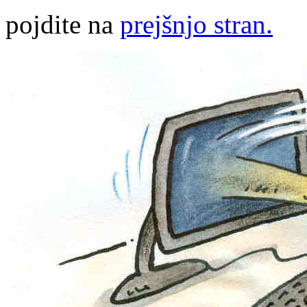
pojdite na
prejšnjo stran.