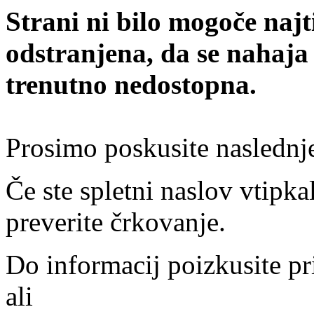
Strani ni bilo mogoče najt
odstranjena, da se nahaja
trenutno nedostopna.
Prosimo poskusite naslednj
Če ste spletni naslov vtipkal
preverite črkovanje.
Do informacij poizkusite pr
ali