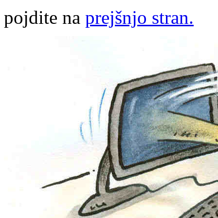
pojdite na
prejšnjo stran.