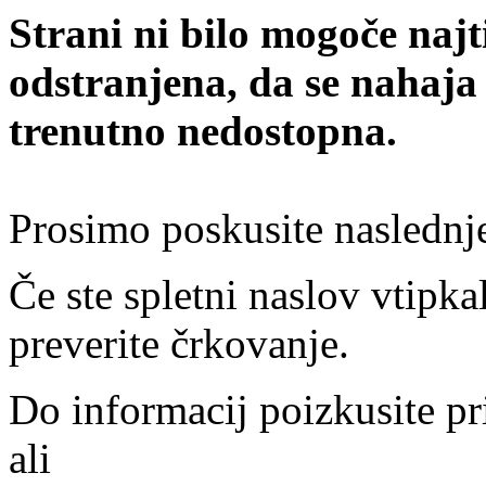
Strani ni bilo mogoče najt
odstranjena, da se nahaja
trenutno nedostopna.
Prosimo poskusite naslednj
Če ste spletni naslov vtipkal
preverite črkovanje.
Do informacij poizkusite pr
ali