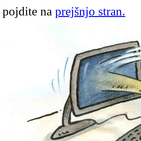
pojdite na
prejšnjo stran.