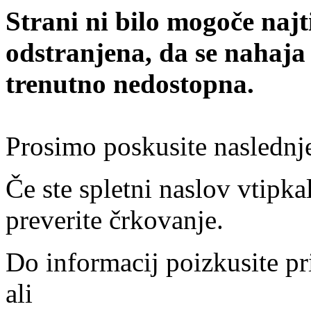
Strani ni bilo mogoče najt
odstranjena, da se nahaja
trenutno nedostopna.
Prosimo poskusite naslednj
Če ste spletni naslov vtipkal
preverite črkovanje.
Do informacij poizkusite pr
ali