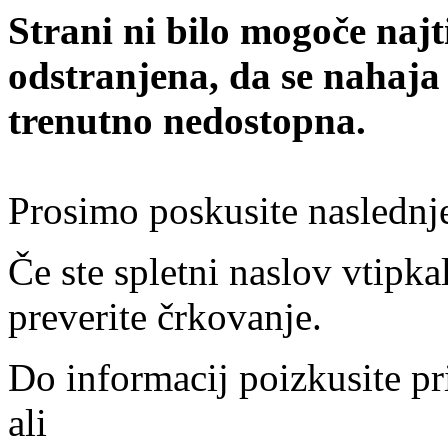
Strani ni bilo mogoče najt
odstranjena, da se nahaja
trenutno nedostopna.
Prosimo poskusite naslednj
Če ste spletni naslov vtipkal
preverite črkovanje.
Do informacij poizkusite pr
ali