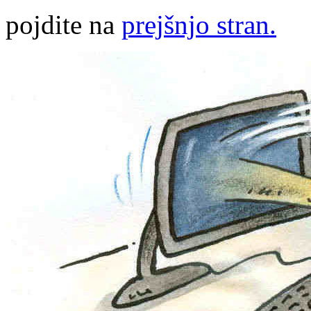
pojdite na
prejšnjo stran.