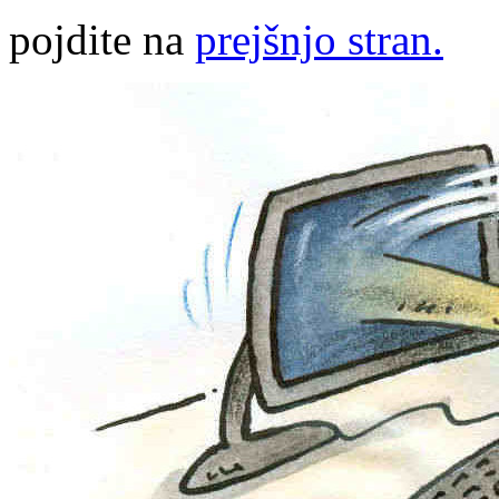
pojdite na
prejšnjo stran.