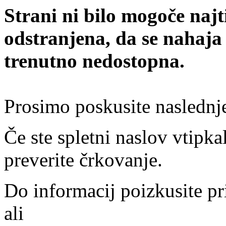
Strani ni bilo mogoče najt
odstranjena, da se nahaja
trenutno nedostopna.
Prosimo poskusite naslednj
Če ste spletni naslov vtipkal
preverite črkovanje.
Do informacij poizkusite pr
ali