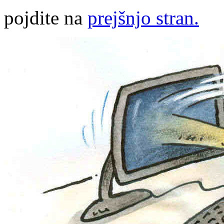
pojdite na
prejšnjo stran.