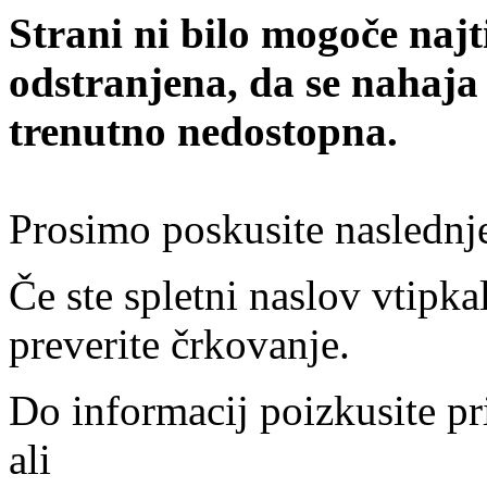
Strani ni bilo mogoče najt
odstranjena, da se nahaja
trenutno nedostopna.
Prosimo poskusite naslednj
Če ste spletni naslov vtipkal
preverite črkovanje.
Do informacij poizkusite pr
ali