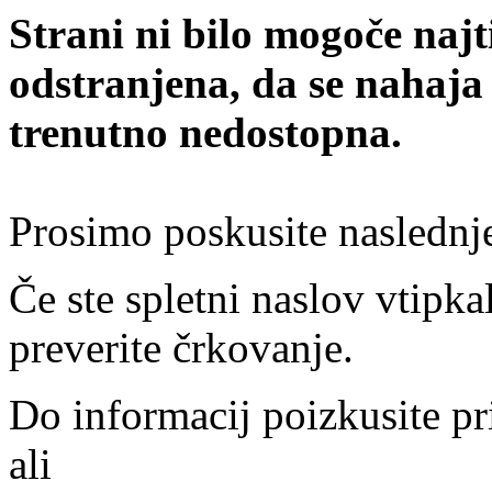
Strani ni bilo mogoče najt
odstranjena, da se nahaja
trenutno nedostopna.
Prosimo poskusite naslednj
Če ste spletni naslov vtipkal
preverite črkovanje.
Do informacij poizkusite pr
ali