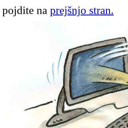
pojdite na
prejšnjo stran.