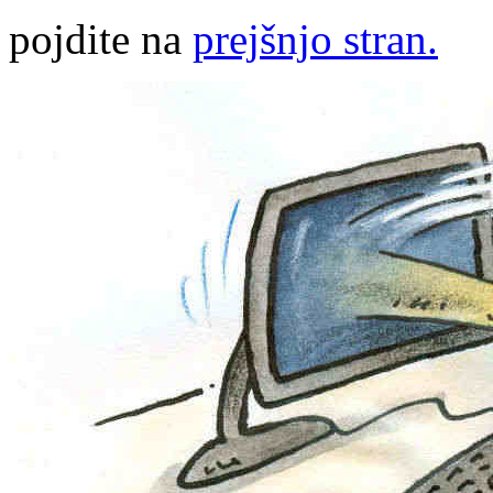
pojdite na
prejšnjo stran.