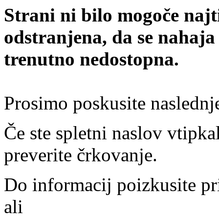
Strani ni bilo mogoče najt
odstranjena, da se nahaja
trenutno nedostopna.
Prosimo poskusite naslednj
Če ste spletni naslov vtipkal
preverite črkovanje.
Do informacij poizkusite pr
ali