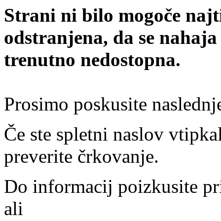
Strani ni bilo mogoče najt
odstranjena, da se nahaja
trenutno nedostopna.
Prosimo poskusite naslednj
Če ste spletni naslov vtipkal
preverite črkovanje.
Do informacij poizkusite pr
ali