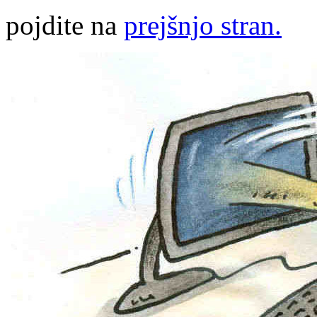
pojdite na
prejšnjo stran.