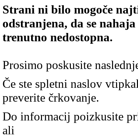
Strani ni bilo mogoče najt
odstranjena, da se nahaja
trenutno nedostopna.
Prosimo poskusite naslednj
Če ste spletni naslov vtipkal
preverite črkovanje.
Do informacij poizkusite pr
ali