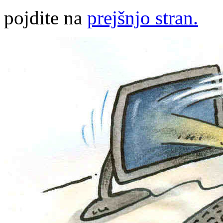
pojdite na
prejšnjo stran.