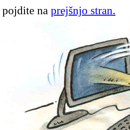
pojdite na
prejšnjo stran.