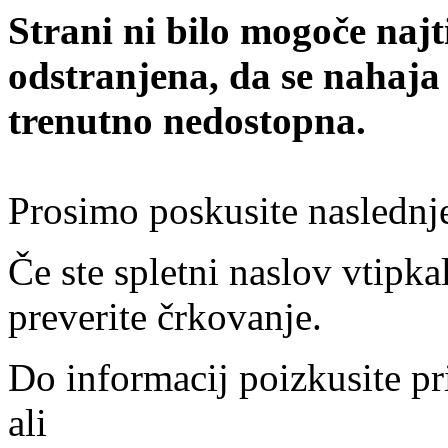
Strani ni bilo mogoče najt
odstranjena, da se nahaja
trenutno nedostopna.
Prosimo poskusite naslednj
Če ste spletni naslov vtipkal
preverite črkovanje.
Do informacij poizkusite pr
ali