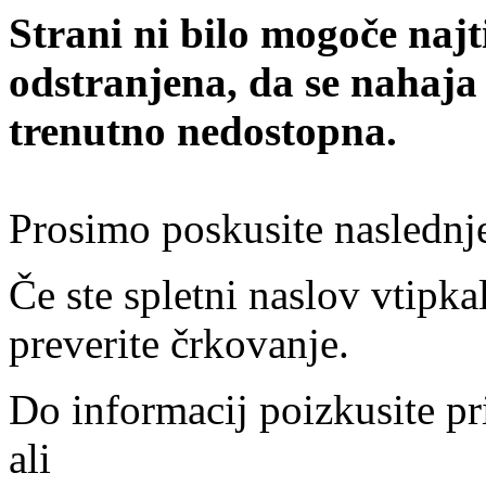
Strani ni bilo mogoče najt
odstranjena, da se nahaja
trenutno nedostopna.
Prosimo poskusite naslednj
Če ste spletni naslov vtipkal
preverite črkovanje.
Do informacij poizkusite pr
ali