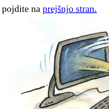
pojdite na
prejšnjo stran.