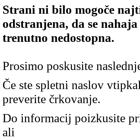
Strani ni bilo mogoče najt
odstranjena, da se nahaja
trenutno nedostopna.
Prosimo poskusite naslednj
Če ste spletni naslov vtipkal
preverite črkovanje.
Do informacij poizkusite pr
ali