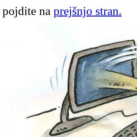
pojdite na
prejšnjo stran.