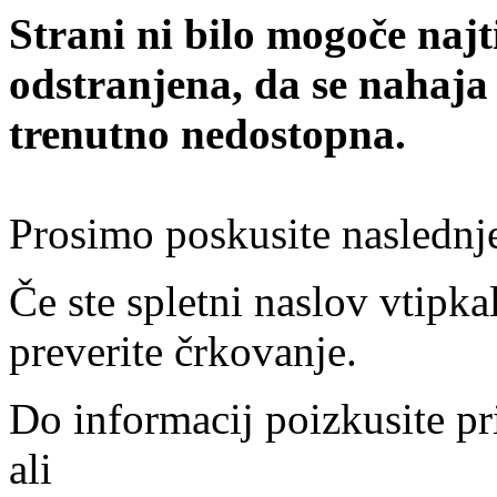
Strani ni bilo mogoče najt
odstranjena, da se nahaja
trenutno nedostopna.
Prosimo poskusite naslednj
Če ste spletni naslov vtipkal
preverite črkovanje.
Do informacij poizkusite pr
ali