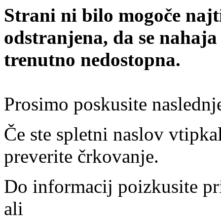
Strani ni bilo mogoče najt
odstranjena, da se nahaja
trenutno nedostopna.
Prosimo poskusite naslednj
Če ste spletni naslov vtipkal
preverite črkovanje.
Do informacij poizkusite pr
ali