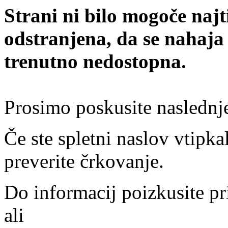
Strani ni bilo mogoče najt
odstranjena, da se nahaja
trenutno nedostopna.
Prosimo poskusite naslednj
Če ste spletni naslov vtipkal
preverite črkovanje.
Do informacij poizkusite pr
ali