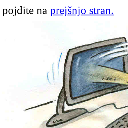
pojdite na
prejšnjo stran.