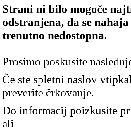
Strani ni bilo mogoče najt
odstranjena, da se nahaja
trenutno nedostopna.
Prosimo poskusite naslednj
Če ste spletni naslov vtipkal
preverite črkovanje.
Do informacij poizkusite pr
ali