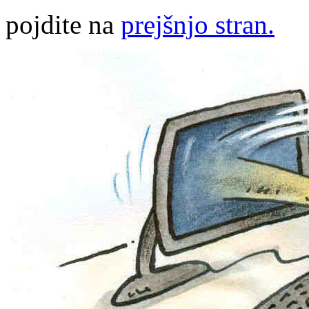
pojdite na
prejšnjo stran.