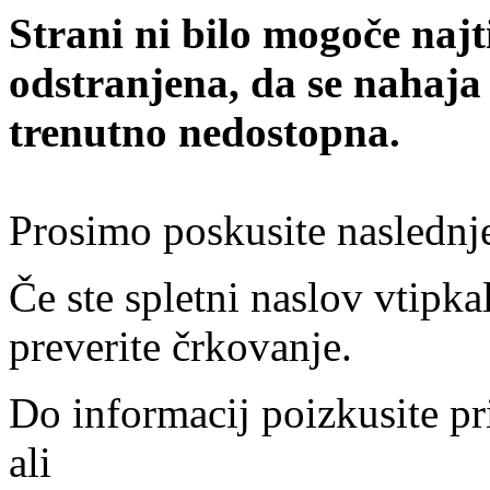
Strani ni bilo mogoče najt
odstranjena, da se nahaja
trenutno nedostopna.
Prosimo poskusite naslednj
Če ste spletni naslov vtipkal
preverite črkovanje.
Do informacij poizkusite pr
ali