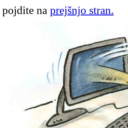
pojdite na
prejšnjo stran.