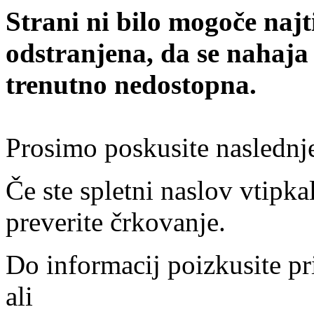
Strani ni bilo mogoče najt
odstranjena, da se nahaja
trenutno nedostopna.
Prosimo poskusite naslednj
Če ste spletni naslov vtipkal
preverite črkovanje.
Do informacij poizkusite pr
ali