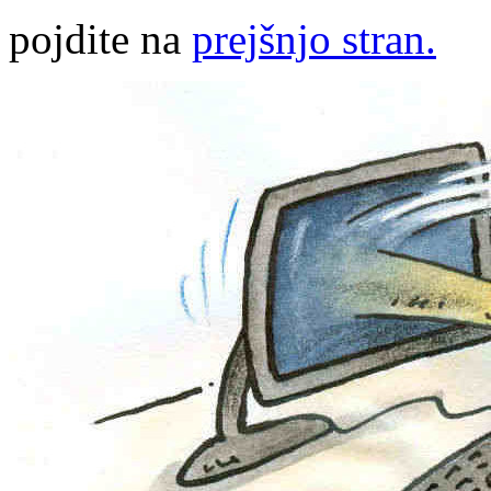
pojdite na
prejšnjo stran.