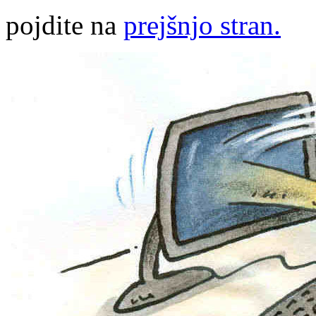
pojdite na
prejšnjo stran.