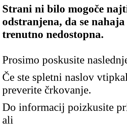
Strani ni bilo mogoče najt
odstranjena, da se nahaja
trenutno nedostopna.
Prosimo poskusite naslednj
Če ste spletni naslov vtipkal
preverite črkovanje.
Do informacij poizkusite pr
ali