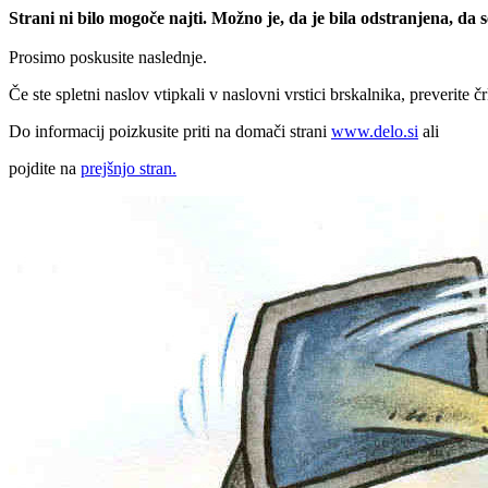
Strani ni bilo mogoče najti. Možno je, da je bila odstranjena, da
Prosimo poskusite naslednje.
Če ste spletni naslov vtipkali v naslovni vrstici brskalnika, preverite č
Do informacij poizkusite priti na domači strani
www.delo.si
ali
pojdite na
prejšnjo stran.