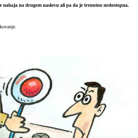
 se nahaja na drugem naslovu ali pa da je trenutno nedostopna.
rkovanje.