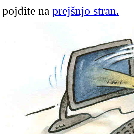
pojdite na
prejšnjo stran.