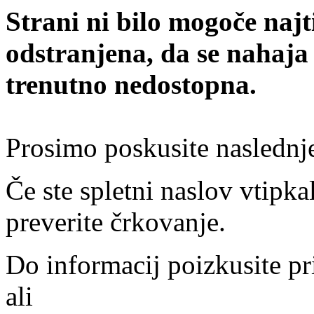
Strani ni bilo mogoče najt
odstranjena, da se nahaja
trenutno nedostopna.
Prosimo poskusite naslednj
Če ste spletni naslov vtipkal
preverite črkovanje.
Do informacij poizkusite pr
ali