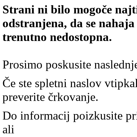
Strani ni bilo mogoče najt
odstranjena, da se nahaja
trenutno nedostopna.
Prosimo poskusite naslednj
Če ste spletni naslov vtipkal
preverite črkovanje.
Do informacij poizkusite pr
ali