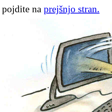
pojdite na
prejšnjo stran.