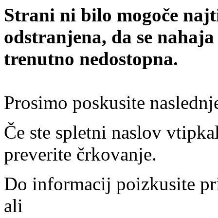
Strani ni bilo mogoče najt
odstranjena, da se nahaja
trenutno nedostopna.
Prosimo poskusite naslednj
Če ste spletni naslov vtipkal
preverite črkovanje.
Do informacij poizkusite pr
ali