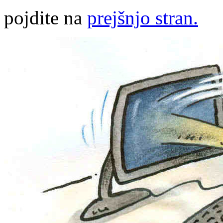
pojdite na
prejšnjo stran.