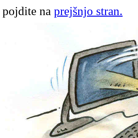
pojdite na
prejšnjo stran.