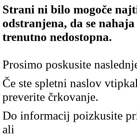
Strani ni bilo mogoče najt
odstranjena, da se nahaja
trenutno nedostopna.
Prosimo poskusite naslednj
Če ste spletni naslov vtipkal
preverite črkovanje.
Do informacij poizkusite pr
ali