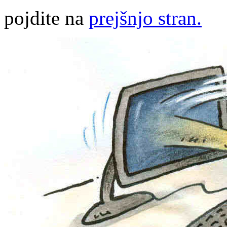
pojdite na
prejšnjo stran.