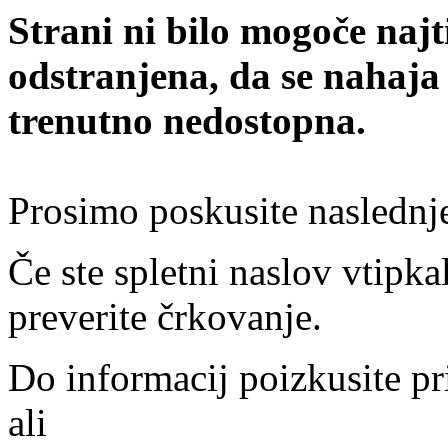
Strani ni bilo mogoče najt
odstranjena, da se nahaja
trenutno nedostopna.
Prosimo poskusite naslednj
Če ste spletni naslov vtipkal
preverite črkovanje.
Do informacij poizkusite pr
ali